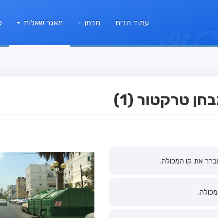
עמוד הבית
מבחן
מאגר שאלות
ק
ן טרקטור (1)
ברך את קו המכולה.
מכולה.