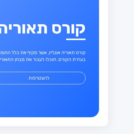
קורס תאוריה
קורס תאוריה אונליין, אשר מקיף את כלל החו
בעזרת הקורס, תוכלו לעבור את מבחן התאוריה
להצטרפות