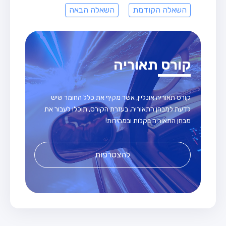
השאלה הקודמת
השאלה הבאה
קורס תאוריה
קורס תאוריה אונליין, אשר מקיף את כלל החומר שיש
לדעת למבחן התאוריה. בעזרת הקורס, תוכלו לעבור את
מבחן התאוריה בקלות ובמהירות!
להצטרפות