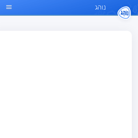
נוהג
ד הבית
חן
בחן רכב פרטי (B)
בחן אופנוע (A)
בחן טרקטור (1)
בחן רכב משא קל (C1)
בחן רכב משא כבד (C)
בחן רכב ציבורי (D)
בחן אופניים חשמליים (A3)
גר שאלות
בחן רכב פרטי (B)
בחן אופנוע (A)