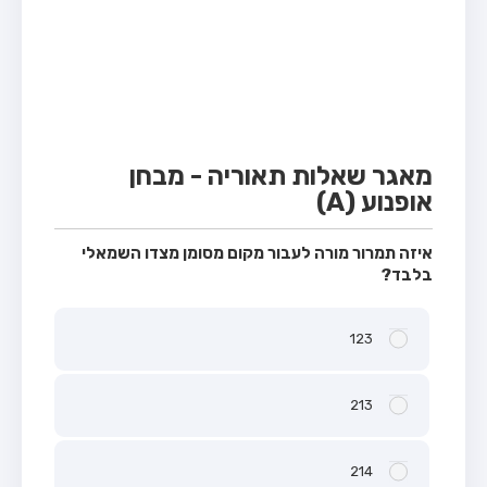
מבחן טרקטור (1)
מבחן רכב משא קל (C1)
מבחן רכב משא כבד (C)
מבחן רכב ציבורי (D)
מבחן אופניים חשמליים (A3)
מאגר שאלות תאוריה - מבחן
אופנוע (A)
קורס תאוריה
ספר תאוריה
איזה תמרור מורה לעבור מקום מסומן מצדו השמאלי
בלבד?
אודות
צור קשר
123
213
214