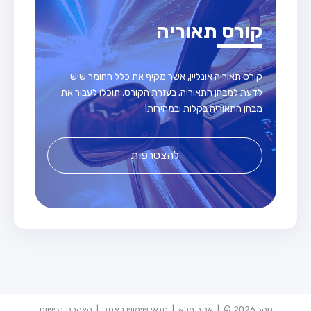
קורס תאוריה
קורס תאוריה אונליין, אשר מקיף את כלל החומר שיש
לדעת למבחן התאוריה. בעזרת הקורס, תוכלו לעבור את
מבחן התאוריה בקלות ובמהירות!
להצטרפות
נוהג 2026 © |
אתר מלא
|
תנאי שימוש באתר
|
הצהרת נגישות