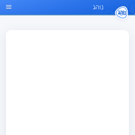
נוהג
עמוד הבית
מבחן
מבחן רכב פרטי (B)
מבחן אופנוע (A)
מבחן טרקטור (1)
מבחן רכב משא קל (C1)
מבחן רכב משא כבד (C)
מבחן רכב ציבורי (D)
מבחן אופניים חשמליים (A3)
מאגר שאלות
מבחן רכב פרטי (B)
מבחן אופנוע (A)