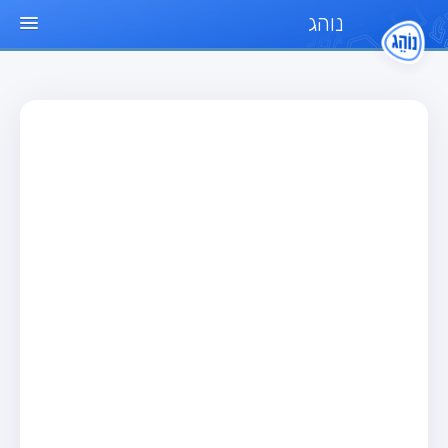
נוהג
עמוד הבית
מבחן
מבחן רכב פרטי (B)
מבחן אופנוע (A)
מבחן טרקטור (1)
מבחן רכב משא קל (C1)
מבחן רכב משא כבד (C)
מבחן רכב ציבורי (D)
מבחן אופניים חשמליים (A3)
מאגר שאלות
מבחן רכב פרטי (B)
מבחן אופנוע (A)