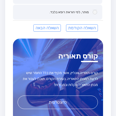
מותר, לפי הוראת רופא בלבד.
השאלה הקודמת
השאלה הבאה
קורס תאוריה
קורס תאוריה אונליין, אשר מקיף את כלל החומר שיש
לדעת למבחן התאוריה. בעזרת הקורס, תוכלו לעבור את
מבחן התאוריה בקלות ובמהירות!
להצטרפות