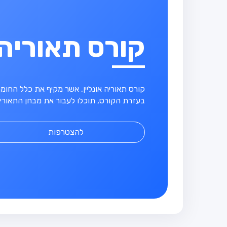
קורס תאוריה
קורס תאוריה אונליין, אשר מקיף את כלל החו
בעזרת הקורס, תוכלו לעבור את מבחן התאוריה
להצטרפות