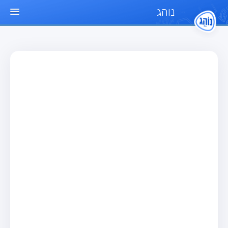
נוהג
עמוד הבית
מבחן
מבחן רכב פרטי (B)
מבחן אופנוע (A)
מבחן טרקטור (1)
מבחן רכב משא קל (C1)
מבחן רכב משא כבד (C)
מבחן רכב ציבורי (D)
מבחן אופניים חשמליים (A3)
מאגר שאלות
מבחן רכב פרטי (B)
מבחן אופנוע (A)