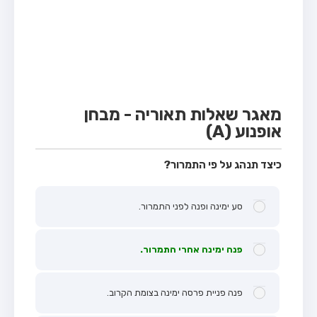
מבחן טרקטור (1)
מבחן רכב משא קל (C1)
מבחן רכב משא כבד (C)
מבחן רכב ציבורי (D)
מבחן אופניים חשמליים (A3)
מאגר שאלות תאוריה - מבחן
אופנוע (A)
קורס תאוריה
ספר תאוריה
כיצד תנהג על פי התמרור?
אודות
סע ימינה ופנה לפני התמרור.
צור קשר
פנה ימינה אחרי התמרור.
פנה פניית פרסה ימינה בצומת הקרוב.