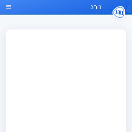
נוהג
עמוד הבית
מבחן
מבחן רכב פרטי (B)
מבחן אופנוע (A)
מבחן טרקטור (1)
מבחן רכב משא קל (C1)
מבחן רכב משא כבד (C)
מבחן רכב ציבורי (D)
מבחן אופניים חשמליים (A3)
מאגר שאלות
מבחן רכב פרטי (B)
מבחן אופנוע (A)