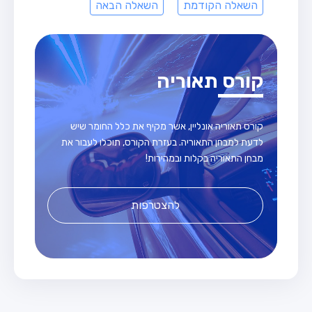
השאלה הקודמת
השאלה הבאה
קורס תאוריה
קורס תאוריה אונליין, אשר מקיף את כלל החומר שיש
לדעת למבחן התאוריה. בעזרת הקורס, תוכלו לעבור את
מבחן התאוריה בקלות ובמהירות!
להצטרפות