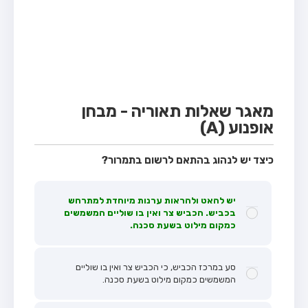
מבחן טרקטור (1)
מבחן רכב משא קל (C1)
מבחן רכב משא כבד (C)
מבחן רכב ציבורי (D)
מבחן אופניים חשמליים (A3)
מאגר שאלות תאוריה - מבחן
אופנוע (A)
קורס תאוריה
ספר תאוריה
כיצד יש לנהוג בהתאם לרשום בתמרור?
אודות
יש להאט ולהראות ערנות מיוחדת למתרחש
צור קשר
בכביש. הכביש צר ואין בו שוליים המשמשים
כמקום מילוט בשעת סכנה.
סע במרכז הכביש, כי הכביש צר ואין בו שוליים
המשמשים כמקום מילוט בשעת סכנה.