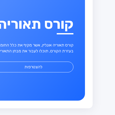
קורס תאוריה
קורס תאוריה אונליין, אשר מקיף את כלל החו
בעזרת הקורס, תוכלו לעבור את מבחן התאוריה
להצטרפות