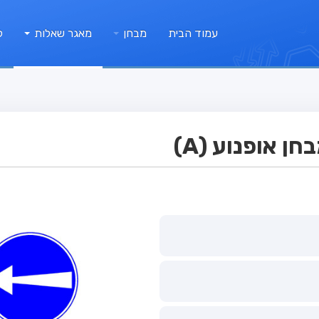
עמוד הבית
מבחן
מאגר שאלות
ק
 אופנוע (A)