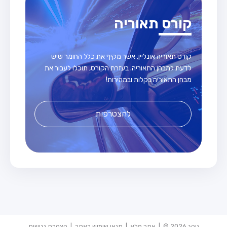
קורס תאוריה
קורס תאוריה אונליין, אשר מקיף את כלל החומר שיש
לדעת למבחן התאוריה. בעזרת הקורס, תוכלו לעבור את
מבחן התאוריה בקלות ובמהירות!
להצטרפות
נוהג 2026 © |
אתר מלא
|
תנאי שימוש באתר
|
הצהרת נגישות