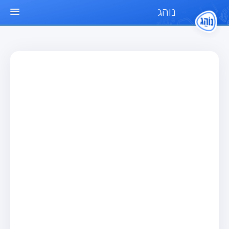
נוהג
עמוד הבית
מבחן
מבחן רכב פרטי (B)
מבחן אופנוע (A)
מבחן טרקטור (1)
מבחן רכב משא קל (C1)
מבחן רכב משא כבד (C)
מבחן רכב ציבורי (D)
מבחן אופניים חשמליים (A3)
מאגר שאלות
מבחן רכב פרטי (B)
מבחן אופנוע (A)