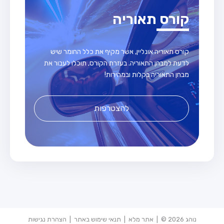
קורס תאוריה
קורס תאוריה אונליין, אשר מקיף את כלל החומר שיש
לדעת למבחן התאוריה. בעזרת הקורס, תוכלו לעבור את
מבחן התאוריה בקלות ובמהירות!
להצטרפות
נוהג 2026 © |
אתר מלא
|
תנאי שימוש באתר
|
הצהרת נגישות