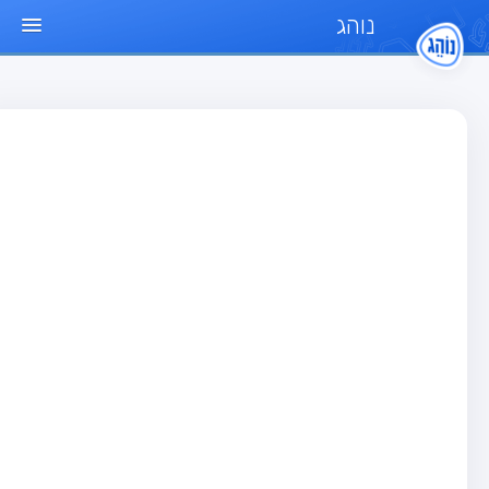
נוהג
ד הבית
חן
בחן רכב פרטי (B)
בחן אופנוע (A)
בחן טרקטור (1)
בחן רכב משא קל (C1)
בחן רכב משא כבד (C)
בחן רכב ציבורי (D)
בחן אופניים חשמליים (A3)
גר שאלות
בחן רכב פרטי (B)
בחן אופנוע (A)