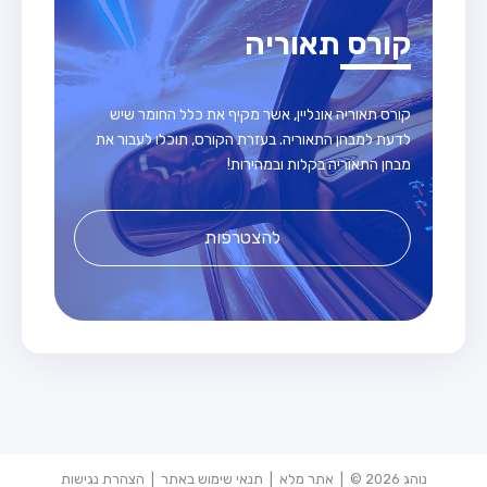
קורס תאוריה
קורס תאוריה אונליין, אשר מקיף את כלל החומר שיש
לדעת למבחן התאוריה. בעזרת הקורס, תוכלו לעבור את
מבחן התאוריה בקלות ובמהירות!
להצטרפות
נוהג 2026 © |
אתר מלא
|
תנאי שימוש באתר
|
הצהרת נגישות