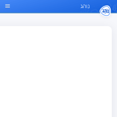
נוהג
ד הבית
חן
בחן רכב פרטי (B)
בחן אופנוע (A)
בחן טרקטור (1)
בחן רכב משא קל (C1)
בחן רכב משא כבד (C)
בחן רכב ציבורי (D)
בחן אופניים חשמליים (A3)
גר שאלות
בחן רכב פרטי (B)
בחן אופנוע (A)