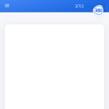
נוהג
עמוד הבית
מבחן
מבחן רכב פרטי (B)
מבחן אופנוע (A)
מבחן טרקטור (1)
מבחן רכב משא קל (C1)
מבחן רכב משא כבד (C)
מבחן רכב ציבורי (D)
מבחן אופניים חשמליים (A3)
מאגר שאלות
מבחן רכב פרטי (B)
מבחן אופנוע (A)