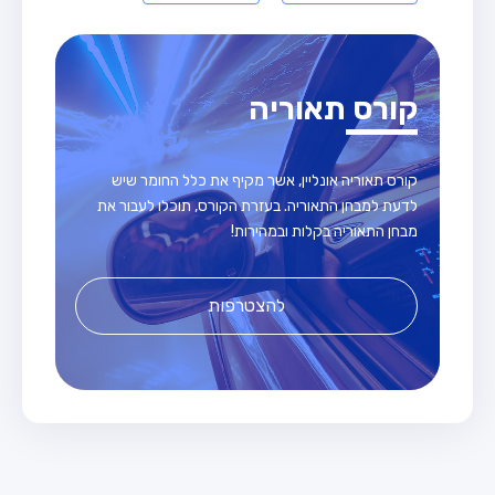
קורס תאוריה
קורס תאוריה אונליין, אשר מקיף את כלל החומר שיש
לדעת למבחן התאוריה. בעזרת הקורס, תוכלו לעבור את
מבחן התאוריה בקלות ובמהירות!
להצטרפות