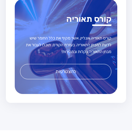
קורס תאוריה
קורס תאוריה אונליין, אשר מקיף את כלל החומר שיש
לדעת למבחן התאוריה. בעזרת הקורס, תוכלו לעבור את
מבחן התאוריה בקלות ובמהירות!
להצטרפות