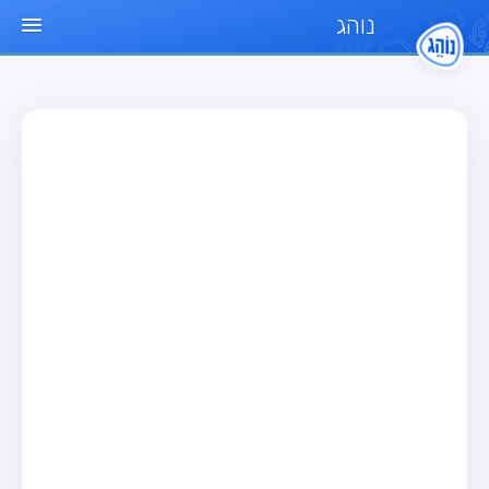
נוהג
עמוד הבית
מבחן
מבחן רכב פרטי (B)
מבחן אופנוע (A)
מבחן טרקטור (1)
מבחן רכב משא קל (C1)
מבחן רכב משא כבד (C)
מבחן רכב ציבורי (D)
מבחן אופניים חשמליים (A3)
מאגר שאלות
מבחן רכב פרטי (B)
מבחן אופנוע (A)