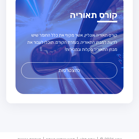
קורס תאוריה
קורס תאוריה אונליין, אשר מקיף את כלל החומר שיש
לדעת למבחן התאוריה. בעזרת הקורס, תוכלו לעבור את
מבחן התאוריה בקלות ובמהירות!
להצטרפות