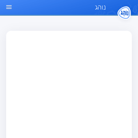
נוהג
עמוד הבית
מבחן
מבחן רכב פרטי (B)
מבחן אופנוע (A)
מבחן טרקטור (1)
מבחן רכב משא קל (C1)
מבחן רכב משא כבד (C)
מבחן רכב ציבורי (D)
מבחן אופניים חשמליים (A3)
מאגר שאלות
מבחן רכב פרטי (B)
מבחן אופנוע (A)