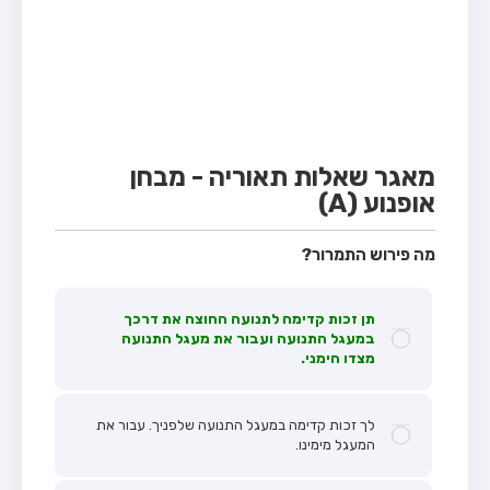
מבחן טרקטור (1)
מבחן רכב משא קל (C1)
מבחן רכב משא כבד (C)
מבחן רכב ציבורי (D)
מבחן אופניים חשמליים (A3)
מאגר שאלות תאוריה - מבחן
אופנוע (A)
קורס תאוריה
ספר תאוריה
מה פירוש התמרור?
אודות
תן זכות קדימה לתנועה החוצה את דרכך
צור קשר
במעגל התנועה ועבור את מעגל התנועה
מצדו הימני.
לך זכות קדימה במעגל התנועה שלפניך. עבור את
המעגל מימינו.