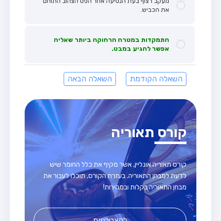
מעקב רצוף בעת הנסיעה אחר הפס הצהוב התוחם
את הכביש.
התמקדות במטרה הרחוקה ביותר שאליה
אפשר להגיע במבט.
השאלה הקודמת
השאלה הבאה
קורס תאוריה
קורס תאוריה אונליין, אשר מקיף את כלל החומר שיש
לדעת למבחן התאוריה. בעזרת הקורס, תוכלו לעבור את
מבחן התאוריה בקלות ובמהירות!
להצטרפות