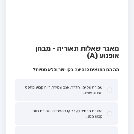
מבחן טרקטור (1)
מבחן רכב משא קל (C1)
מבחן רכב משא כבד (C)
מבחן רכב ציבורי (D)
מבחן אופניים חשמליים (A3)
מאגר שאלות תאוריה - מבחן
אופנוע (A)
קורס תאוריה
ספר תאוריה
מה הם התנאים לנסיעה בקו ישר וללא סטיות?
אודות
שמירה על ימין הדרך, אגב שמירת רווח קבוע מהפס
צור קשר
הצהוב שמימין.
הפניית מבטים לעבר קו ההפרדה ושמירת רווח
קבוע ממנו.