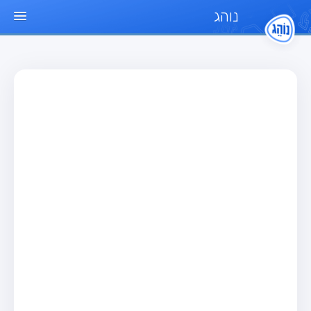
נוהג
עמוד הבית
מבחן
מבחן רכב פרטי (B)
מבחן אופנוע (A)
מבחן טרקטור (1)
מבחן רכב משא קל (C1)
מבחן רכב משא כבד (C)
מבחן רכב ציבורי (D)
מבחן אופניים חשמליים (A3)
מאגר שאלות
מבחן רכב פרטי (B)
מבחן אופנוע (A)