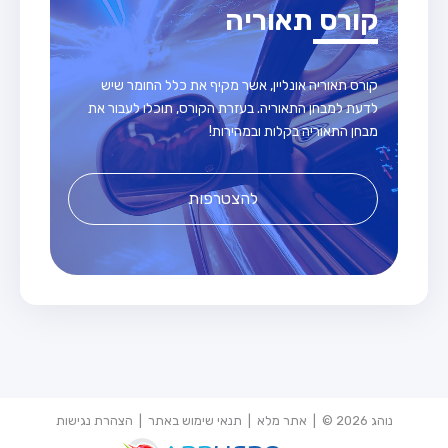
קורס תאוריה
קורס תאוריה אונליין, אשר מקיף את כלל החומר שיש
לדעת למבחן התאוריה. בעזרת הקורס, תוכלו לעבור את
מבחן התאוריה בקלות ובמהירות!
להצטרפות
נוהג 2026 © |
אתר מלא
|
תנאי שימוש באתר
|
הצהרת נגישות