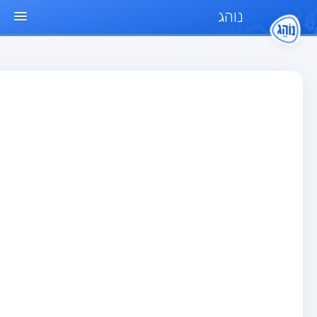
נוהג
ד הבית
חן
בחן רכב פרטי (B)
בחן אופנוע (A)
בחן טרקטור (1)
בחן רכב משא קל (C1)
בחן רכב משא כבד (C)
בחן רכב ציבורי (D)
בחן אופניים חשמליים (A3)
גר שאלות
בחן רכב פרטי (B)
בחן אופנוע (A)