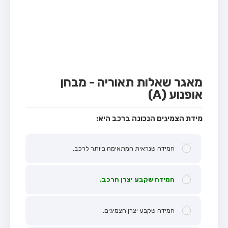
מבחן טרקטור (1)
מבחן רכב משא קל (C1)
מבחן רכב משא כבד (C)
מבחן רכב ציבורי (D)
מבחן אופניים חשמליים (A3)
מאגר שאלות תאוריה - מבחן
אופנוע (A)
קורס תאוריה
ספר תאוריה
מידת הצמיגים הנכונה ברכב היא:
אודות
המידה שנראית המתאימה ביותר לרכב.
צור קשר
המידה שקבע יצרן הרכב.
המידה שקבע יצרן הצמיגים.