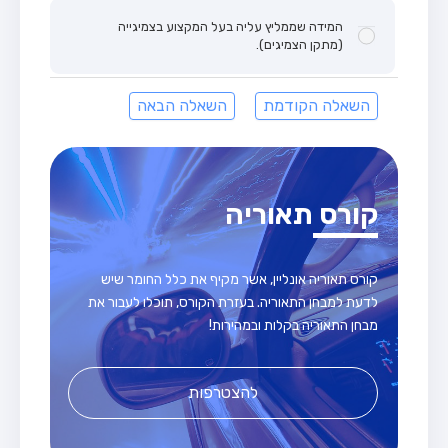
המידה שממליץ עליה בעל המקצוע בצמיגייה
(מתקן הצמיגים).
השאלה הקודמת
השאלה הבאה
קורס תאוריה
קורס תאוריה אונליין, אשר מקיף את כלל החומר שיש
לדעת למבחן התאוריה. בעזרת הקורס, תוכלו לעבור את
מבחן התאוריה בקלות ובמהירות!
להצטרפות