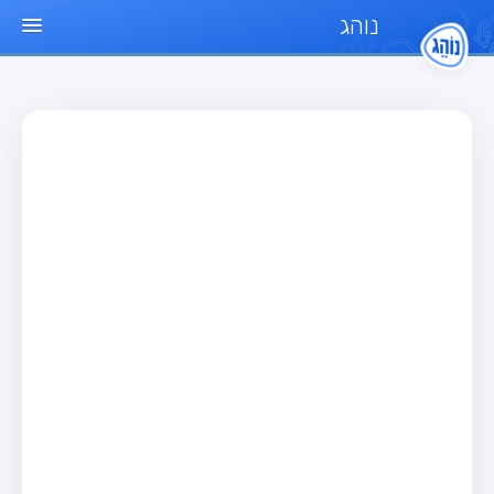
נוהג
עמוד הבית
מבחן
מבחן רכב פרטי (B)
מבחן אופנוע (A)
מבחן טרקטור (1)
מבחן רכב משא קל (C1)
מבחן רכב משא כבד (C)
מבחן רכב ציבורי (D)
מבחן אופניים חשמליים (A3)
מאגר שאלות
מבחן רכב פרטי (B)
מבחן אופנוע (A)