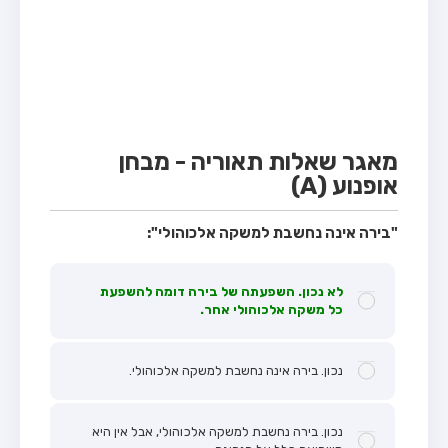
מבחן טרקטור (1)
מבחן רכב משא קל (C1)
מבחן רכב משא כבד (C)
מבחן רכב ציבורי (D)
מבחן אופניים חשמליים (A3)
מאגר שאלות תאוריה - מבחן
אופנוע (A)
קורס תאוריה
ספר תאוריה
"בירה אינה נחשבת למשקה אלכוהולי":
אודות
לא נכון. השפעתה של בירה דומה להשפעת
צור קשר
כל משקה אלכוהולי אחר.
נכון. בירה אינה נחשבת למשקה אלכוהולי.
נכון. בירה נחשבת למשקה אלכוהולי, אבל אין היא