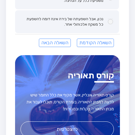
משפיעה כלל על הנהיגה.
נכון, אבל השפעתה של בירה אינה דומה להשפעת
כל משקה אלכוהולי אחר.
השאלה הקודמת
השאלה הבאה
קורס תאוריה
קורס תאוריה אונליין, אשר מקיף את כלל החומר שיש
לדעת למבחן התאוריה. בעזרת הקורס, תוכלו לעבור את
מבחן התאוריה בקלות ובמהירות!
להצטרפות