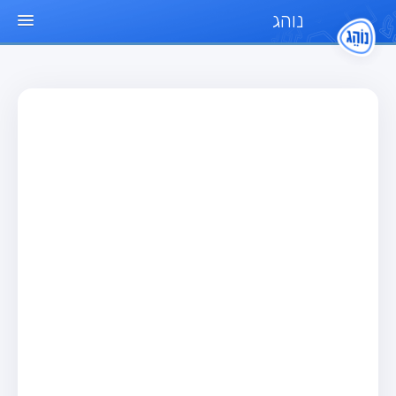
נוהג
עמוד הבית
מבחן
מבחן רכב פרטי (B)
מבחן אופנוע (A)
מבחן טרקטור (1)
מבחן רכב משא קל (C1)
מבחן רכב משא כבד (C)
מבחן רכב ציבורי (D)
מבחן אופניים חשמליים (A3)
מאגר שאלות
מבחן רכב פרטי (B)
מבחן אופנוע (A)