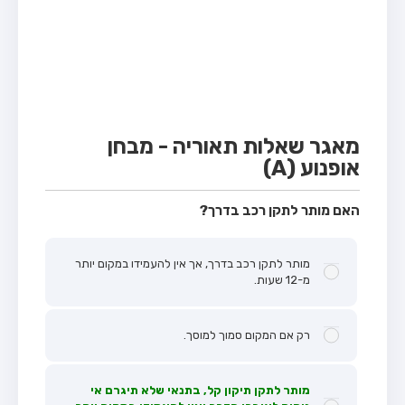
מבחן טרקטור (1)
מבחן רכב משא קל (C1)
מבחן רכב משא כבד (C)
מבחן רכב ציבורי (D)
מבחן אופניים חשמליים (A3)
מאגר שאלות תאוריה - מבחן
אופנוע (A)
קורס תאוריה
ספר תאוריה
האם מותר לתקן רכב בדרך?
אודות
מותר לתקן רכב בדרך, אך אין להעמידו במקום יותר
צור קשר
מ-12 שעות.
רק אם המקום סמוך למוסך.
מותר לתקן תיקון קל, בתנאי שלא תיגרם אי