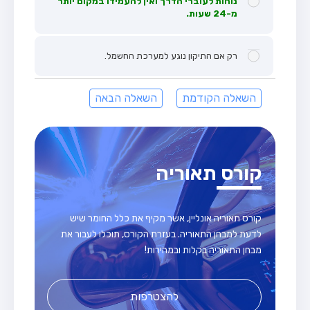
נוחות לעוברי הדרך ואין להעמידו במקום יותר
מ-24 שעות.
רק אם התיקון נוגע למערכת החשמל.
השאלה הקודמת
השאלה הבאה
קורס תאוריה
קורס תאוריה אונליין, אשר מקיף את כלל החומר שיש
לדעת למבחן התאוריה. בעזרת הקורס, תוכלו לעבור את
מבחן התאוריה בקלות ובמהירות!
להצטרפות