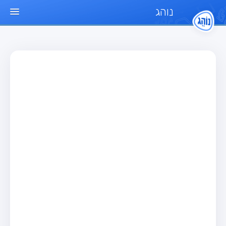
נוהג
עמוד הבית
מבחן
מבחן רכב פרטי (B)
מבחן אופנוע (A)
מבחן טרקטור (1)
מבחן רכב משא קל (C1)
מבחן רכב משא כבד (C)
מבחן רכב ציבורי (D)
מבחן אופניים חשמליים (A3)
מאגר שאלות
מבחן רכב פרטי (B)
מבחן אופנוע (A)