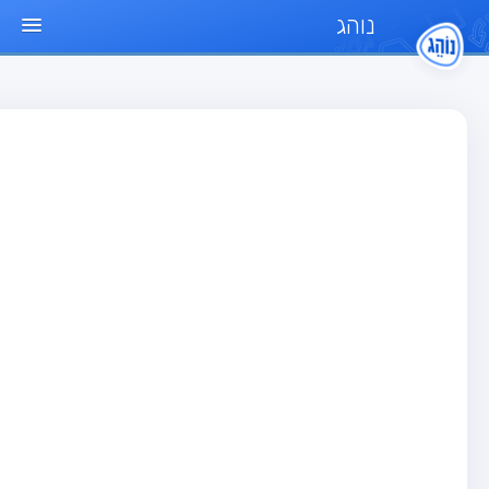
נוהג
ד הבית
חן
בחן רכב פרטי (B)
בחן אופנוע (A)
בחן טרקטור (1)
בחן רכב משא קל (C1)
בחן רכב משא כבד (C)
בחן רכב ציבורי (D)
בחן אופניים חשמליים (A3)
גר שאלות
בחן רכב פרטי (B)
בחן אופנוע (A)