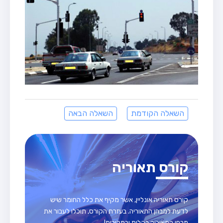
השאלה הקודמת
השאלה הבאה
קורס תאוריה
קורס תאוריה אונליין, אשר מקיף את כלל החומר שיש
לדעת למבחן התאוריה. בעזרת הקורס, תוכלו לעבור את
מבחן התאוריה בקלות ובמהירות!