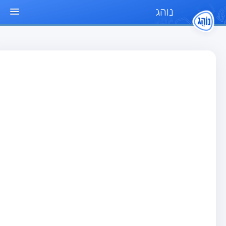
נוהג
ד הבית
חן
בחן רכב פרטי (B)
בחן אופנוע (A)
בחן טרקטור (1)
בחן רכב משא קל (C1)
בחן רכב משא כבד (C)
בחן רכב ציבורי (D)
בחן אופניים חשמליים (A3)
גר שאלות
בחן רכב פרטי (B)
בחן אופנוע (A)