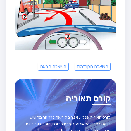
השאלה הקודמת
השאלה הבאה
קורס תאוריה
קורס תאוריה אונליין, אשר מקיף את כלל החומר שיש
לדעת למבחן התאוריה. בעזרת הקורס, תוכלו לעבור את
מבחן התאוריה בקלות ובמהירות!