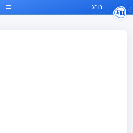
נוהג
ד הבית
חן
בחן רכב פרטי (B)
בחן אופנוע (A)
בחן טרקטור (1)
בחן רכב משא קל (C1)
בחן רכב משא כבד (C)
בחן רכב ציבורי (D)
בחן אופניים חשמליים (A3)
גר שאלות
בחן רכב פרטי (B)
בחן אופנוע (A)