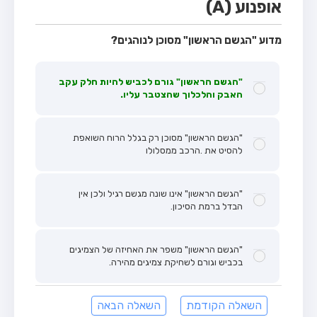
אופנוע (A)
מדוע "הגשם הראשון" מסוכן לנוהגים?
"הגשם הראשון" גורם לכביש להיות חלק עקב
האבק והלכלוך שהצטבר עליו.
"הגשם הראשון" מסוכן רק בגלל הרוח השואפת
להסיט את .הרכב ממסלולו
"הגשם הראשון" אינו שונה מגשם רגיל ולכן אין
הבדל ברמת הסיכון.
"הגשם הראשון" משפר את האחיזה של הצמיגים
בכביש וגורם לשחיקת צמיגים מהירה.
השאלה הקודמת
השאלה הבאה