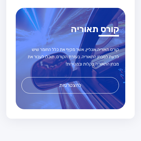
קורס תאוריה
קורס תאוריה אונליין, אשר מקיף את כלל החומר שיש
לדעת למבחן התאוריה. בעזרת הקורס, תוכלו לעבור את
מבחן התאוריה בקלות ובמהירות!
להצטרפות