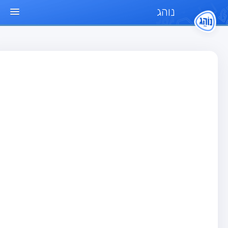
נוהג
ד הבית
חן
בחן רכב פרטי (B)
בחן אופנוע (A)
בחן טרקטור (1)
בחן רכב משא קל (C1)
בחן רכב משא כבד (C)
בחן רכב ציבורי (D)
בחן אופניים חשמליים (A3)
גר שאלות
בחן רכב פרטי (B)
בחן אופנוע (A)