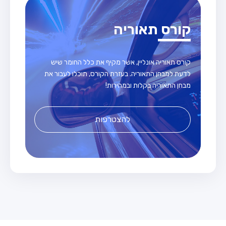
קורס תאוריה
קורס תאוריה אונליין, אשר מקיף את כלל החומר שיש
לדעת למבחן התאוריה. בעזרת הקורס, תוכלו לעבור את
מבחן התאוריה בקלות ובמהירות!
להצטרפות