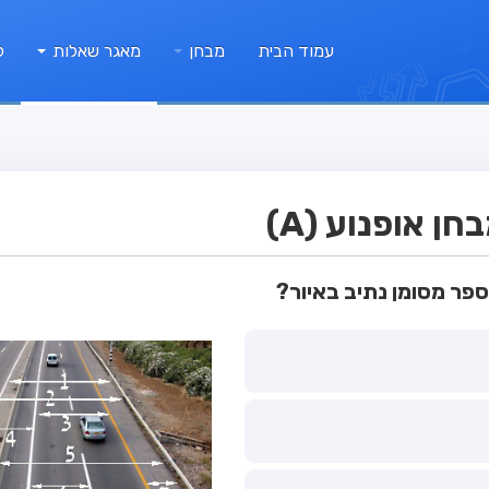
עמוד הבית
מבחן
מאגר שאלות
ק
 אופנוע (A)
ספר מסומן נתיב באיור?