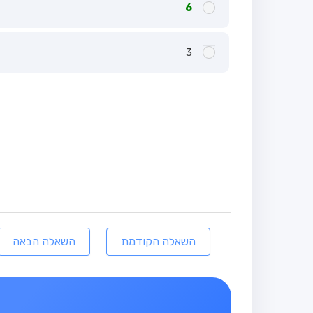
6
3
השאלה הקודמת
השאלה הבאה