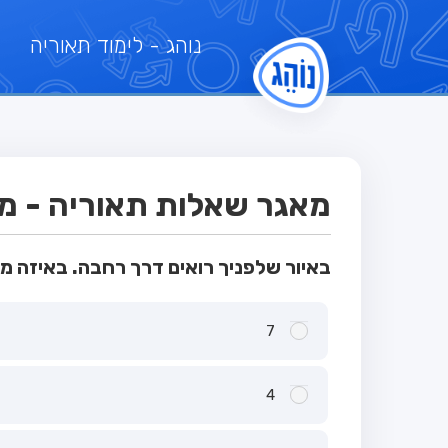
נוהג
- לימוד תאוריה
מאגר שאלות תאוריה - מבחן
באיור שלפניך רואים דרך רחבה. באיזה מ
7
4