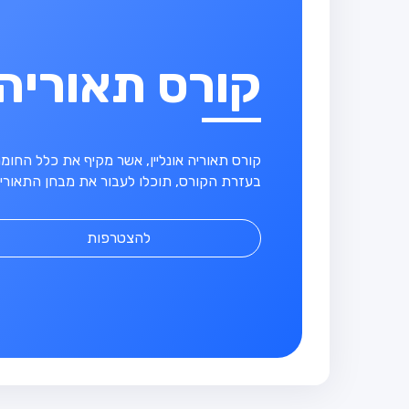
קורס תאוריה
קורס תאוריה אונליין, אשר מקיף את כלל החו
בעזרת הקורס, תוכלו לעבור את מבחן התאוריה
להצטרפות