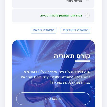
הצנטריפוגלי.
נטה את האופנוע לתוך הפנייה.
השאלה הקודמת
השאלה הבאה
קורס תאוריה
קורס תאוריה אונליין, אשר מקיף את כלל החומר שיש
לדעת למבחן התאוריה. בעזרת הקורס, תוכלו לעבור את
מבחן התאוריה בקלות ובמהירות!
להצטרפות