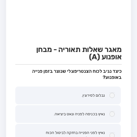
מבחן טרקטור (1)
מבחן רכב משא קל (C1)
מבחן רכב משא כבד (C)
מבחן רכב ציבורי (D)
מבחן אופניים חשמליים (A3)
מאגר שאלות תאוריה - מבחן
אופנוע (A)
קורס תאוריה
ספר תאוריה
כיצד נגיב לכוח הצנטריפוגלי שנוצר בזמן פנייה
באופנוע?
אודות
צור קשר
נבלום לסירוגין.
נאיץ בכניסה לפניה ונאט ביציאה.
נאיץ לפני הפנייה בחזקה לביטול הכוח