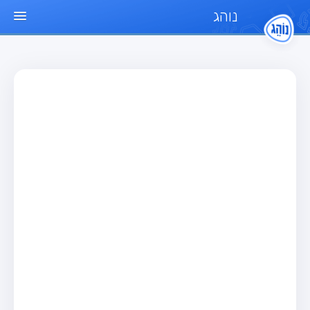
נוהג
עמוד הבית
מבחן
מבחן רכב פרטי (B)
מבחן אופנוע (A)
מבחן טרקטור (1)
מבחן רכב משא קל (C1)
מבחן רכב משא כבד (C)
מבחן רכב ציבורי (D)
מבחן אופניים חשמליים (A3)
מאגר שאלות
מבחן רכב פרטי (B)
מבחן אופנוע (A)