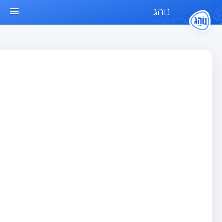
נוהג
ד הבית
חן
בחן רכב פרטי (B)
בחן אופנוע (A)
בחן טרקטור (1)
בחן רכב משא קל (C1)
בחן רכב משא כבד (C)
בחן רכב ציבורי (D)
בחן אופניים חשמליים (A3)
גר שאלות
בחן רכב פרטי (B)
בחן אופנוע (A)