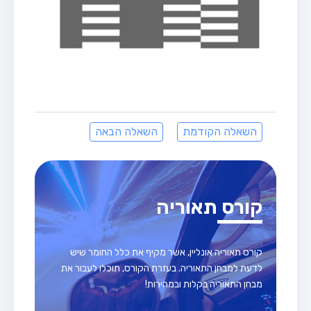
השאלה הקודמת
השאלה הבאה
קורס תאוריה
קורס תאוריה אונליין, אשר מקיף את כלל החומר שיש
לדעת למבחן התאוריה. בעזרת הקורס, תוכלו לעבור את
מבחן התאוריה בקלות ובמהירות!