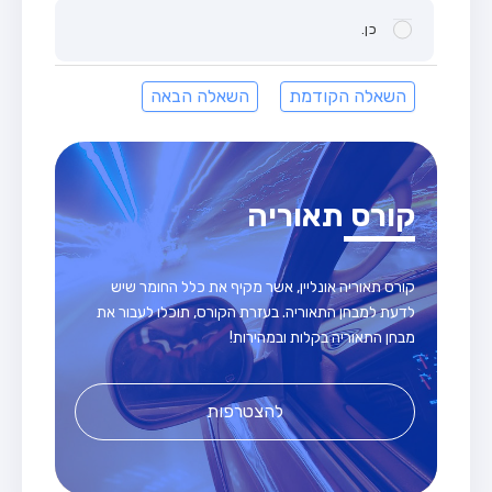
כן.
השאלה הקודמת
השאלה הבאה
קורס תאוריה
קורס תאוריה אונליין, אשר מקיף את כלל החומר שיש
לדעת למבחן התאוריה. בעזרת הקורס, תוכלו לעבור את
מבחן התאוריה בקלות ובמהירות!
להצטרפות