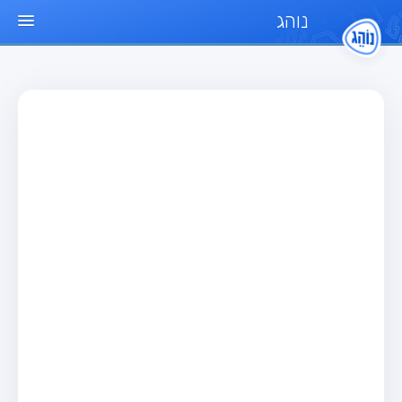
נוהג
עמוד הבית
מבחן
מבחן רכב פרטי (B)
מבחן אופנוע (A)
מבחן טרקטור (1)
מבחן רכב משא קל (C1)
מבחן רכב משא כבד (C)
מבחן רכב ציבורי (D)
מבחן אופניים חשמליים (A3)
מאגר שאלות
מבחן רכב פרטי (B)
מבחן אופנוע (A)