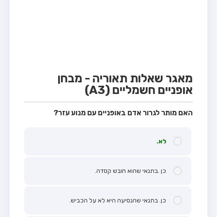
מבחן טרקטור (1)
מבחן רכב משא קל (C1)
מבחן רכב משא כבד (C)
מבחן רכב ציבורי (D)
מבחן אופניים חשמליים (A3)
מאגר שאלות תאוריה - מבחן
אופניים חשמליים (A3)
קורס תאוריה
ספר תאוריה
האם מותר לגרור אדם באופניים עם מנוע עזר?
אודות
לא.
צור קשר
כן .בתנאי שהוא חובש קסדה.
כן. בתנאי שהנסיעה היא לא על הכביש.