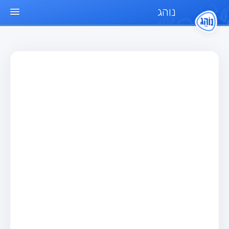
נוהג
עמוד הבית
מבחן
מבחן רכב פרטי (B)
מבחן אופנוע (A)
מבחן טרקטור (1)
מבחן רכב משא קל (C1)
מבחן רכב משא כבד (C)
מבחן רכב ציבורי (D)
מבחן אופניים חשמליים (A3)
מאגר שאלות
מבחן רכב פרטי (B)
מבחן אופנוע (A)