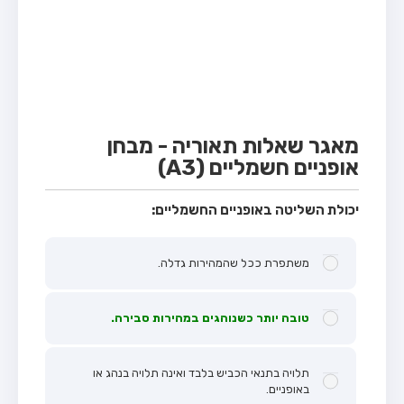
מבחן טרקטור (1)
מבחן רכב משא קל (C1)
מבחן רכב משא כבד (C)
מבחן רכב ציבורי (D)
מבחן אופניים חשמליים (A3)
מאגר שאלות תאוריה - מבחן
אופניים חשמליים (A3)
קורס תאוריה
ספר תאוריה
יכולת השליטה באופניים החשמליים:
אודות
משתפרת ככל שהמהירות גדלה.
צור קשר
טובה יותר כשנוהגים במהירות סבירה.
תלויה בתנאי הכביש בלבד ואינה תלויה בנהג או
באופניים.