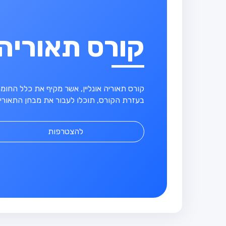
קורס תאוריה
קורס תאוריה אונליין, אשר מקיף את כלל החו
בעזרת הקורס, תוכלו לעבור את מבחן התאוריה
להצטרפות