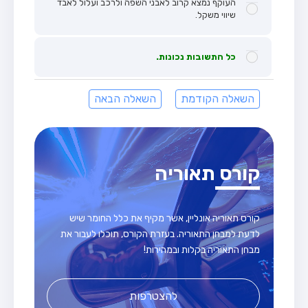
העוקף נמצא קרוב לאבני השפה ולרכב ועלול לאבד
שיווי משקל.
כל התשובות נכונות.
השאלה הקודמת
השאלה הבאה
קורס תאוריה
קורס תאוריה אונליין, אשר מקיף את כלל החומר שיש
לדעת למבחן התאוריה. בעזרת הקורס, תוכלו לעבור את
מבחן התאוריה בקלות ובמהירות!
להצטרפות