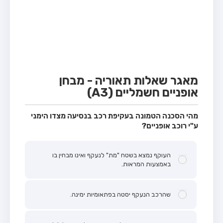
מבחן טרקטור (1)
מבחן רכב משא קל (C1)
מבחן רכב משא כבד (C)
מבחן רכב ציבורי (D)
מבחן אופניים חשמליים (A3)
מאגר שאלות תאוריה - מבחן
אופניים חשמליים (A3)
קורס תאוריה
ספר תאוריה
מהי הסכנה הטמונה בעקיפת רכב בנסיעה מצדו הימני
ע"י רוכב אופניים?
אודות
צור קשר
העוקף נמצא בשטח "מת" לנעקף ואינו מבחין בו
באמצעות המראות.
שהרכב הנעקף יסטה בפתאומיות ימינה.