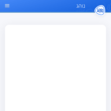
נוהג
עמוד הבית
מבחן
מבחן רכב פרטי (B)
מבחן אופנוע (A)
מבחן טרקטור (1)
מבחן רכב משא קל (C1)
מבחן רכב משא כבד (C)
מבחן רכב ציבורי (D)
מבחן אופניים חשמליים (A3)
מאגר שאלות
מבחן רכב פרטי (B)
מבחן אופנוע (A)