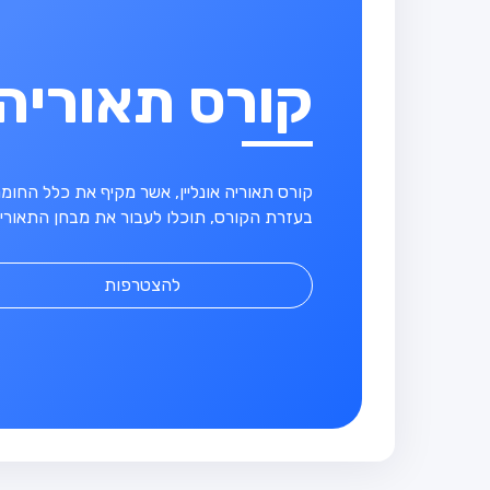
קורס תאוריה
קורס תאוריה אונליין, אשר מקיף את כלל החו
בעזרת הקורס, תוכלו לעבור את מבחן התאוריה
להצטרפות