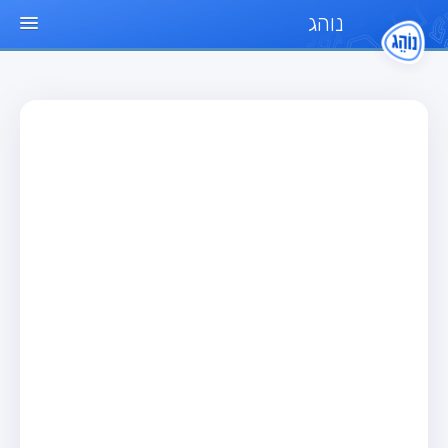
נוהג
עמוד הבית
מבחן
מבחן רכב פרטי (B)
מבחן אופנוע (A)
מבחן טרקטור (1)
מבחן רכב משא קל (C1)
מבחן רכב משא כבד (C)
מבחן רכב ציבורי (D)
מבחן אופניים חשמליים (A3)
מאגר שאלות
מבחן רכב פרטי (B)
מבחן אופנוע (A)