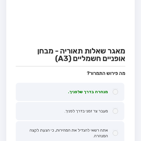
מבחן טרקטור (1)
מבחן רכב משא קל (C1)
מבחן רכב משא כבד (C)
מבחן רכב ציבורי (D)
מבחן אופניים חשמליים (A3)
מאגר שאלות תאוריה - מבחן
אופניים חשמליים (A3)
קורס תאוריה
ספר תאוריה
מה פירוש התמרור?
אודות
מנהרה בדרך שלפניך.
צור קשר
מעבר צר זמני בדרך לפניך.
אתה רשאי להגדיל את המהירות, כי הגעת לקצה
המנהרה.