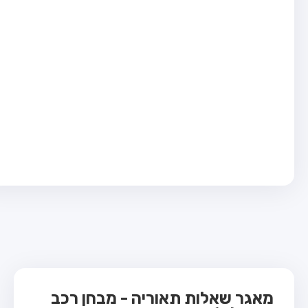
בחן טרקטור (1)
בחן רכב משא קל (C1)
בחן רכב משא כבד (C)
בחן רכב ציבורי (D)
בחן אופניים חשמליים (A3)
ס תאוריה
 תאוריה
ות
 קשר
מאגר שאלות תאוריה - מבחן רכב