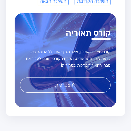
השאלה הקודמת
השאלה הבאה
קורס תאוריה
קורס תאוריה אונליין, אשר מקיף את כלל החומר שיש
לדעת למבחן התאוריה. בעזרת הקורס, תוכלו לעבור את
מבחן התאוריה בקלות ובמהירות!
להצטרפות