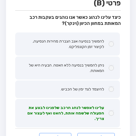
פרטי (B)
כיצד עלינו לנהוג כאשר אנו נוהגים בעקבות רכב
המאותת במחוון הכיוון (וינקר)?
להמשיך בנסיעה אגב הגברת מהירות הנסיעה,
לקיצור זמן הקונפליקט.
ניתן להמשיך בנסיעה ללא האטה. הבעיה היא של
המאותת.
להיצמד לצד ימין של הכביש.
עלינו לאפשר לנהג הרכב שלפנינו לבצע את
הפעולה שלשמה אותת, להאט ואף לעצור אם
צריך.