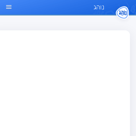
נוהג
ד הבית
חן
בחן רכב פרטי (B)
בחן אופנוע (A)
בחן טרקטור (1)
בחן רכב משא קל (C1)
בחן רכב משא כבד (C)
בחן רכב ציבורי (D)
בחן אופניים חשמליים (A3)
גר שאלות
בחן רכב פרטי (B)
בחן אופנוע (A)