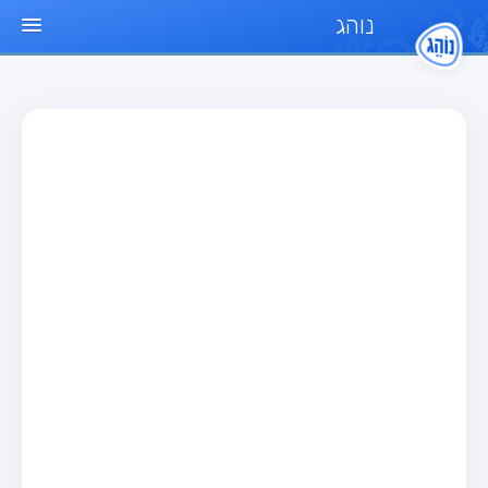
נוהג
עמוד הבית
מבחן
מבחן רכב פרטי (B)
מבחן אופנוע (A)
מבחן טרקטור (1)
מבחן רכב משא קל (C1)
מבחן רכב משא כבד (C)
מבחן רכב ציבורי (D)
מבחן אופניים חשמליים (A3)
מאגר שאלות
מבחן רכב פרטי (B)
מבחן אופנוע (A)