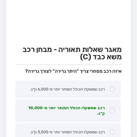
מבחן טרקטור (1)
מבחן רכב משא קל (C1)
מבחן רכב משא כבד (C)
מבחן רכב ציבורי (D)
מבחן אופניים חשמליים (A3)
מאגר שאלות תאוריה - מבחן רכב
משא כבד (C)
קורס תאוריה
ספר תאוריה
איזה רכב מסחרי צריך "היתר גרירה" לצורך גרירה?
אודות
רכב שמשקלו הכולל המותר יותר מ-6,000 ק״ג.
צור קשר
רכב שמשקלו הכולל המותר יותר מ-10,000
ק״ג.
רכב שמשקלו הכולל המותר יותר מ-3,500 ק״ג.