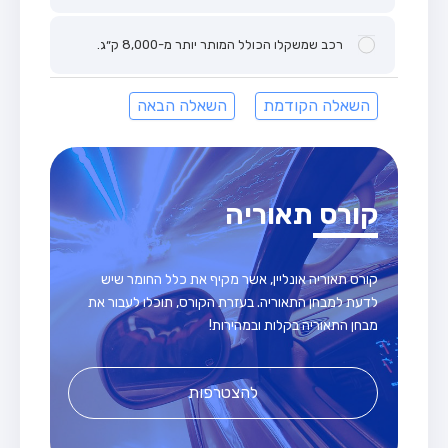
רכב שמשקלו הכולל המותר יותר מ-8,000 ק״ג.
השאלה הקודמת
השאלה הבאה
קורס תאוריה
קורס תאוריה אונליין, אשר מקיף את כלל החומר שיש
לדעת למבחן התאוריה. בעזרת הקורס, תוכלו לעבור את
מבחן התאוריה בקלות ובמהירות!
להצטרפות