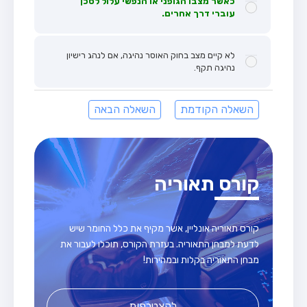
כאשר מצבו הגופני או הנפשי עלול לסכן
עוברי דרך אחרים.
לא קיים מצב בחוק האוסר נהיגה, אם לנהג רישיון
נהיגה תקף.
השאלה הקודמת
השאלה הבאה
קורס תאוריה
קורס תאוריה אונליין, אשר מקיף את כלל החומר שיש
לדעת למבחן התאוריה. בעזרת הקורס, תוכלו לעבור את
מבחן התאוריה בקלות ובמהירות!
להצטרפות