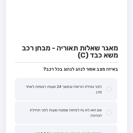
מבחן טרקטור (1)
מבחן רכב משא קל (C1)
מבחן רכב משא כבד (C)
מבחן רכב ציבורי (D)
מבחן אופניים חשמליים (A3)
מאגר שאלות תאוריה - מבחן רכב
משא כבד (C)
קורס תאוריה
ספר תאוריה
באיזה מצב אסור לנהג לנהוג בכל רכב?
אודות
לפני נטילת תרופה ובמשך 24 שעות רצופות לאחר
צור קשר
מכן.
אם הוא לא נח לפחות שמונה שעות לפני תחילת
הנהיגה.