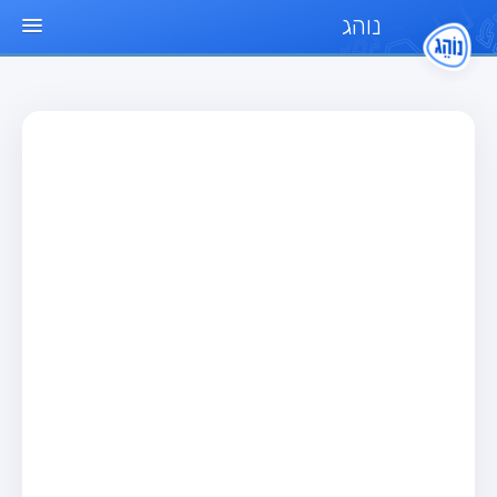
נוהג
עמוד הבית
מבחן
מבחן רכב פרטי (B)
מבחן אופנוע (A)
מבחן טרקטור (1)
מבחן רכב משא קל (C1)
מבחן רכב משא כבד (C)
מבחן רכב ציבורי (D)
מבחן אופניים חשמליים (A3)
מאגר שאלות
מבחן רכב פרטי (B)
מבחן אופנוע (A)