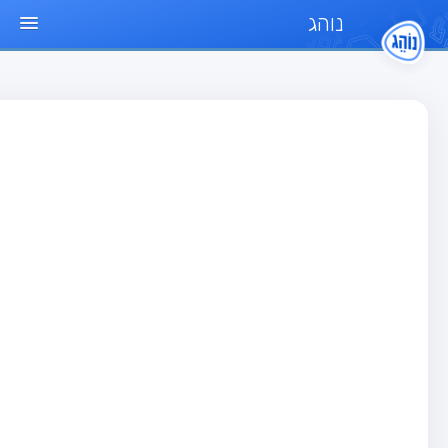
נוהג
ד הבית
חן
בחן רכב פרטי (B)
בחן אופנוע (A)
בחן טרקטור (1)
בחן רכב משא קל (C1)
בחן רכב משא כבד (C)
בחן רכב ציבורי (D)
בחן אופניים חשמליים (A3)
גר שאלות
בחן רכב פרטי (B)
בחן אופנוע (A)