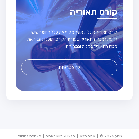
קורס תאוריה
קורס תאוריה אונליין, אשר מקיף את כלל החומר שיש
לדעת למבחן התאוריה. בעזרת הקורס, תוכלו לעבור את
מבחן התאוריה בקלות ובמהירות!
להצטרפות
נוהג 2026 © |
אתר מלא
|
תנאי שימוש באתר
|
הצהרת נגישות