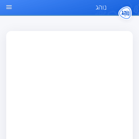
נוהג
עמוד הבית
מבחן
מבחן רכב פרטי (B)
מבחן אופנוע (A)
מבחן טרקטור (1)
מבחן רכב משא קל (C1)
מבחן רכב משא כבד (C)
מבחן רכב ציבורי (D)
מבחן אופניים חשמליים (A3)
מאגר שאלות
מבחן רכב פרטי (B)
מבחן אופנוע (A)