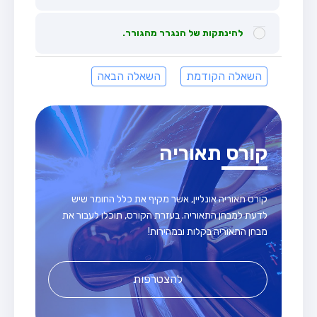
להינתקות של הנגרר מהגורר.
השאלה הקודמת
השאלה הבאה
קורס תאוריה
קורס תאוריה אונליין, אשר מקיף את כלל החומר שיש
לדעת למבחן התאוריה. בעזרת הקורס, תוכלו לעבור את
מבחן התאוריה בקלות ובמהירות!
להצטרפות