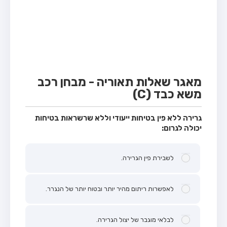
מבחן טרקטור (1)
מבחן רכב משא קל (C1)
מבחן רכב משא כבד (C)
מבחן רכב ציבורי (D)
מבחן אופניים חשמליים (A3)
מאגר שאלות תאוריה - מבחן רכב
משא כבד (C)
קורס תאוריה
ספר תאוריה
גרירה ללא פין בטיחות ייעודי וללא שרשראות בטיחות
יכולה לגרום:
אודות
צור קשר
לשבירת פין הגרירה.
לאפשרות ריתום מהיר יותר ובטוח יותר של הנגרר.
לבלאי מוגבר של יצול הגרירה.