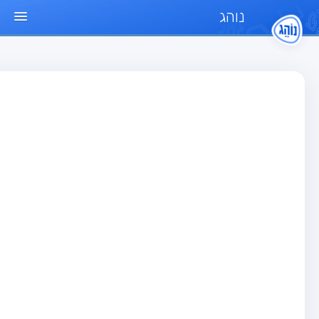
נוהג
ד הבית
חן
בחן רכב פרטי (B)
בחן אופנוע (A)
בחן טרקטור (1)
בחן רכב משא קל (C1)
בחן רכב משא כבד (C)
בחן רכב ציבורי (D)
בחן אופניים חשמליים (A3)
גר שאלות
בחן רכב פרטי (B)
בחן אופנוע (A)