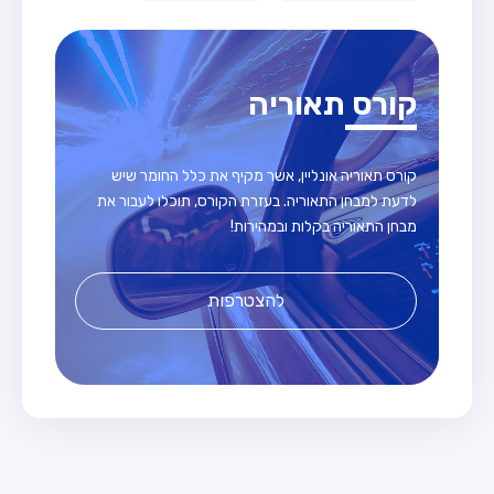
קורס תאוריה
קורס תאוריה אונליין, אשר מקיף את כלל החומר שיש
לדעת למבחן התאוריה. בעזרת הקורס, תוכלו לעבור את
מבחן התאוריה בקלות ובמהירות!
להצטרפות