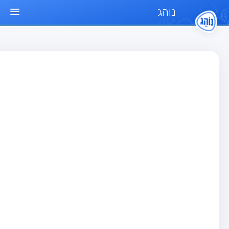
נוהג
ד הבית
חן
בחן רכב פרטי (B)
בחן אופנוע (A)
בחן טרקטור (1)
בחן רכב משא קל (C1)
בחן רכב משא כבד (C)
בחן רכב ציבורי (D)
בחן אופניים חשמליים (A3)
גר שאלות
בחן רכב פרטי (B)
בחן אופנוע (A)