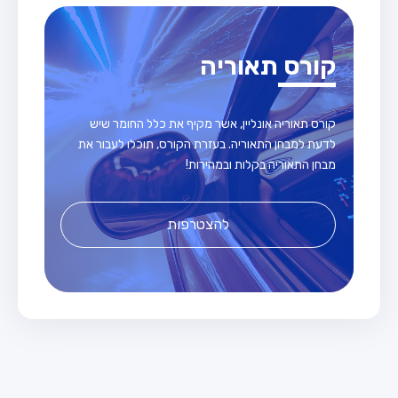
קורס תאוריה
קורס תאוריה אונליין, אשר מקיף את כלל החומר שיש
לדעת למבחן התאוריה. בעזרת הקורס, תוכלו לעבור את
מבחן התאוריה בקלות ובמהירות!
להצטרפות