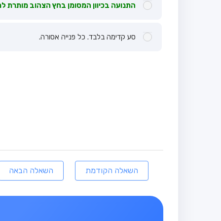
התנועה בכיוון המסומן בחץ הצהוב מותרת ל
סע קדימה בלבד. כל פנייה אסורה.
השאלה הקודמת
השאלה הבאה