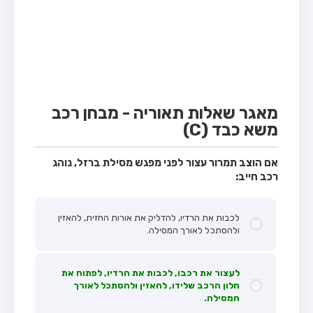
מבחן טרקטור (1)
מבחן רכב משא קל (C1)
מבחן רכב משא כבד (C)
מבחן רכב ציבורי (D)
מבחן אופניים חשמליים (A3)
מאגר שאלות תאוריה - מבחן רכב
משא כבד (C)
קורס תאוריה
ספר תאוריה
אם הוצב תמרור עצור לפני מפגש מסילת ברזל, נוהג
רכב חייב:
אודות
צור קשר
לכבות את הרדיו, להדליק את אורות החזית, להאזין
ולהסתכל לאורך המסילה.
לעצור את רכבו, לכבות את הרדיו, לפתוח את
חלון הרכב שלידו, להאזין ולהסתכל לאורך
המסילה.