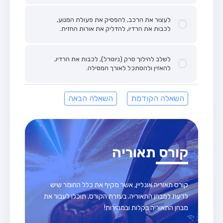
לעצור את הרכב, להפסיק את פעולת המנוע,
לכבות את הרדיו, להדליק את אורות החזית.
לשלב להילוך סרק (ניוטרל), לכבות את הרדיו,
להאזין ולהסתכל לאורך המסילה.
השאלה הקודמת
השאלה הבאה
קורס תאוריה
קורס תאוריה אונליין, אשר מקיף את כלל החומר שיש
לדעת למבחן התאוריה. בעזרת הקורס, תוכלו לעבור את
מבחן התאוריה בקלות ובמהירות!