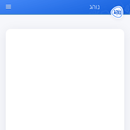
נוהג
עמוד הבית
מבחן
מבחן רכב פרטי (B)
מבחן אופנוע (A)
מבחן טרקטור (1)
מבחן רכב משא קל (C1)
מבחן רכב משא כבד (C)
מבחן רכב ציבורי (D)
מבחן אופניים חשמליים (A3)
מאגר שאלות
מבחן רכב פרטי (B)
מבחן אופנוע (A)