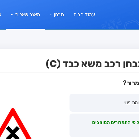
עמוד הבית
מבחן
מאגר שאלות
ק
ן רכב משא כבד (C)
מרור?
ת פנוי.
ל פי התמרורים המוצבים