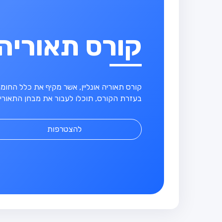
קורס תאוריה
קורס תאוריה אונליין, אשר מקיף את כלל החו
בעזרת הקורס, תוכלו לעבור את מבחן התאוריה
להצטרפות