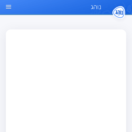
נוהג
עמוד הבית
מבחן
מבחן רכב פרטי (B)
מבחן אופנוע (A)
מבחן טרקטור (1)
מבחן רכב משא קל (C1)
מבחן רכב משא כבד (C)
מבחן רכב ציבורי (D)
מבחן אופניים חשמליים (A3)
מאגר שאלות
מבחן רכב פרטי (B)
מבחן אופנוע (A)