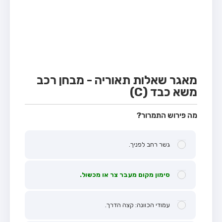
מבחן טרקטור (1)
מבחן רכב משא קל (C1)
מבחן רכב משא כבד (C)
מבחן רכב ציבורי (D)
מבחן אופניים חשמליים (A3)
מאגר שאלות תאוריה - מבחן רכב
משא כבד (C)
קורס תאוריה
ספר תאוריה
מה פירוש התמרור?
אודות
גשר רחב לפניך.
צור קשר
סימון מקום מעבר צר או מכשול.
עמודי הכוונה: קצה הדרך.