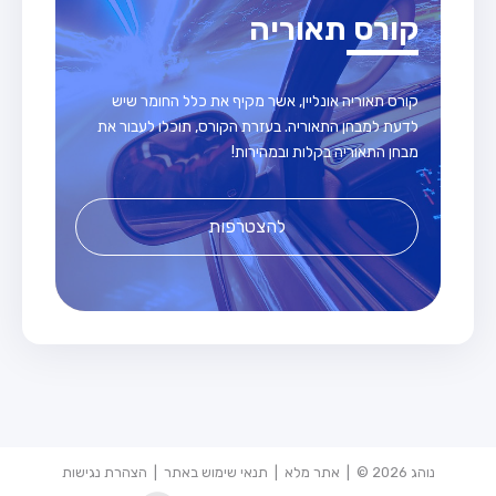
קורס תאוריה
קורס תאוריה אונליין, אשר מקיף את כלל החומר שיש
לדעת למבחן התאוריה. בעזרת הקורס, תוכלו לעבור את
מבחן התאוריה בקלות ובמהירות!
להצטרפות
נוהג 2026 © |
אתר מלא
|
תנאי שימוש באתר
|
הצהרת נגישות