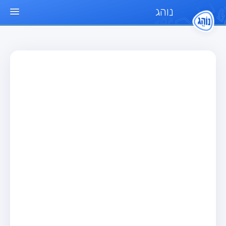
נוהג
עמוד הבית
מבחן
מבחן רכב פרטי (B)
מבחן אופנוע (A)
מבחן טרקטור (1)
מבחן רכב משא קל (C1)
מבחן רכב משא כבד (C)
מבחן רכב ציבורי (D)
מבחן אופניים חשמליים (A3)
מאגר שאלות
מבחן רכב פרטי (B)
מבחן אופנוע (A)