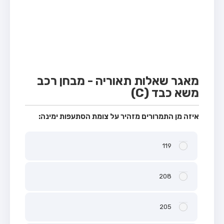
מבחן טרקטור (1)
מבחן רכב משא קל (C1)
מבחן רכב משא כבד (C)
מבחן רכב ציבורי (D)
מבחן אופניים חשמליים (A3)
מאגר שאלות תאוריה - מבחן רכב
משא כבד (C)
קורס תאוריה
ספר תאוריה
איזה מן התמרורים מזהיר על צומת הסתעפות ימינה:
אודות
119
צור קשר
208
205