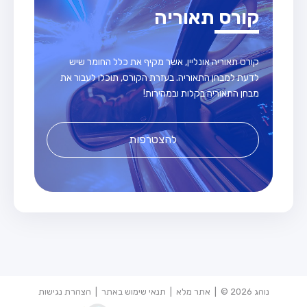
קורס תאוריה
קורס תאוריה אונליין, אשר מקיף את כלל החומר שיש
לדעת למבחן התאוריה. בעזרת הקורס, תוכלו לעבור את
מבחן התאוריה בקלות ובמהירות!
להצטרפות
נוהג 2026 © |
אתר מלא
|
תנאי שימוש באתר
|
הצהרת נגישות