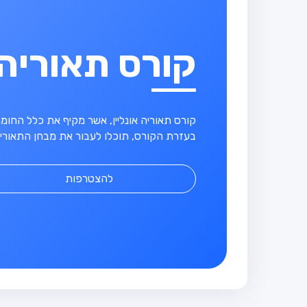
קורס תאוריה
קורס תאוריה אונליין, אשר מקיף את כלל החו
בעזרת הקורס, תוכלו לעבור את מבחן התאוריה
להצטרפות