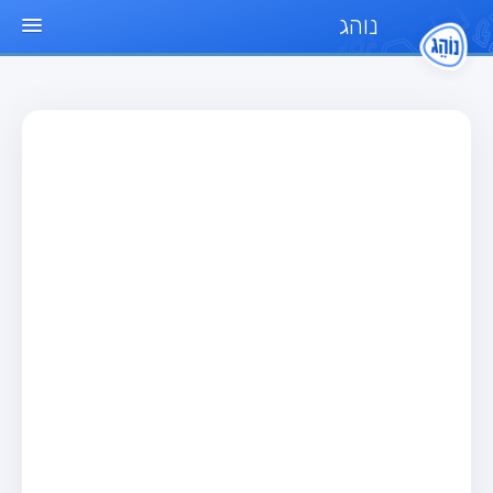
נוהג
עמוד הבית
מבחן
מבחן רכב פרטי (B)
מבחן אופנוע (A)
מבחן טרקטור (1)
מבחן רכב משא קל (C1)
מבחן רכב משא כבד (C)
מבחן רכב ציבורי (D)
מבחן אופניים חשמליים (A3)
מאגר שאלות
מבחן רכב פרטי (B)
מבחן אופנוע (A)