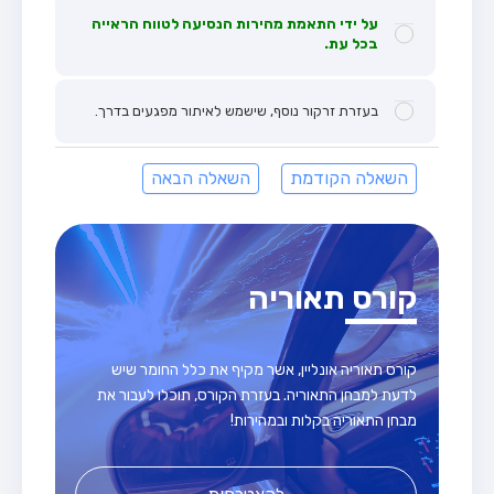
על ידי התאמת מהירות הנסיעה לטווח הראייה
בכל עת.
בעזרת זרקור נוסף, שישמש לאיתור מפגעים בדרך.
השאלה הקודמת
השאלה הבאה
קורס תאוריה
קורס תאוריה אונליין, אשר מקיף את כלל החומר שיש
לדעת למבחן התאוריה. בעזרת הקורס, תוכלו לעבור את
מבחן התאוריה בקלות ובמהירות!