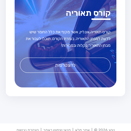
קורס תאוריה
קורס תאוריה אונליין, אשר מקיף את כלל החומר שיש
לדעת למבחן התאוריה. בעזרת הקורס, תוכלו לעבור את
מבחן התאוריה בקלות ובמהירות!
להצטרפות
נוהג 2026 © |
אתר מלא
|
תנאי שימוש באתר
|
הצהרת נגישות