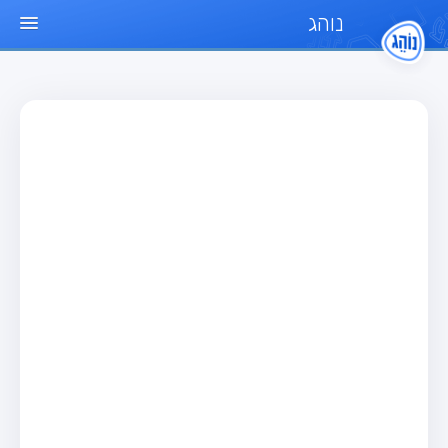
נוהג
עמוד הבית
מבחן
מבחן רכב פרטי (B)
מבחן אופנוע (A)
מבחן טרקטור (1)
מבחן רכב משא קל (C1)
מבחן רכב משא כבד (C)
מבחן רכב ציבורי (D)
מבחן אופניים חשמליים (A3)
מאגר שאלות
מבחן רכב פרטי (B)
מבחן אופנוע (A)