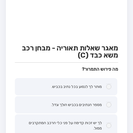
מבחן טרקטור (1)
מבחן רכב משא קל (C1)
מבחן רכב משא כבד (C)
מבחן רכב ציבורי (D)
מבחן אופניים חשמליים (A3)
מאגר שאלות תאוריה - מבחן רכב
משא כבד (C)
קורס תאוריה
ספר תאוריה
מה פירוש התמרור?
אודות
מותר לך לנסוע בכל נתיב בכביש.
צור קשר
מספר הנתיבים בכביש הולך וגדל.
לך יש זכות קדימה על פני כלי הרכב המתקרבים
ממול.