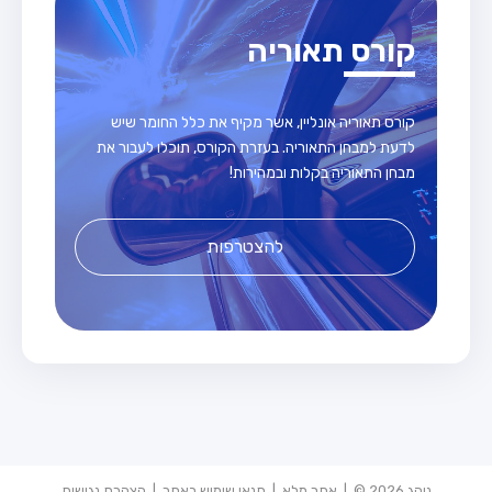
קורס תאוריה
קורס תאוריה אונליין, אשר מקיף את כלל החומר שיש
לדעת למבחן התאוריה. בעזרת הקורס, תוכלו לעבור את
מבחן התאוריה בקלות ובמהירות!
להצטרפות
נוהג 2026 © |
אתר מלא
|
תנאי שימוש באתר
|
הצהרת נגישות