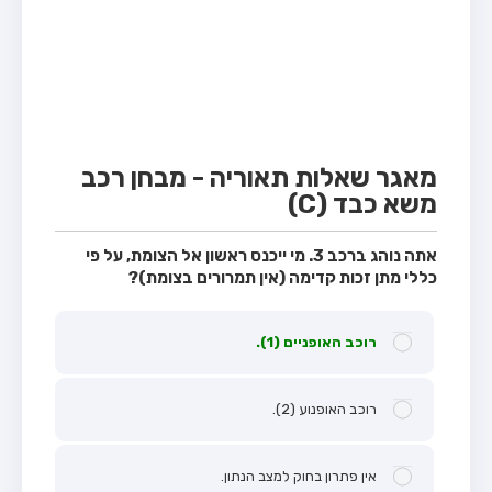
מבחן טרקטור (1)
מבחן רכב משא קל (C1)
מבחן רכב משא כבד (C)
מבחן רכב ציבורי (D)
מבחן אופניים חשמליים (A3)
מאגר שאלות תאוריה - מבחן רכב
משא כבד (C)
קורס תאוריה
ספר תאוריה
אתה נוהג ברכב 3. מי ייכנס ראשון אל הצומת, על פי
כללי מתן זכות קדימה (אין תמרורים בצומת)?
אודות
צור קשר
רוכב האופניים (1).
רוכב האופנוע (2).
אין פתרון בחוק למצב הנתון.