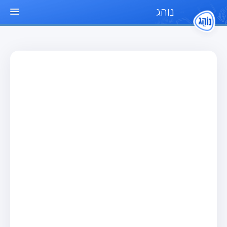
נוהג
עמוד הבית
מבחן
מבחן רכב פרטי (B)
מבחן אופנוע (A)
מבחן טרקטור (1)
מבחן רכב משא קל (C1)
מבחן רכב משא כבד (C)
מבחן רכב ציבורי (D)
מבחן אופניים חשמליים (A3)
מאגר שאלות
מבחן רכב פרטי (B)
מבחן אופנוע (A)