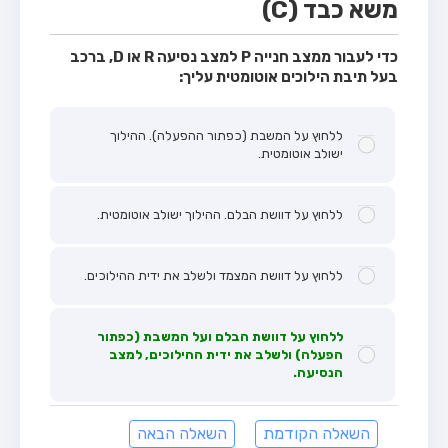
משא כבד (C)
כדי לעבור ממצב חנייה P למצב נסיעה R או D, ברכב
בעל תיבת הילוכים אוטומטית עליך:
ללחוץ על המשבת (כפתור ההפעלה). ההילוך
ישולב אוטומטית.
ללחוץ על דוושת הבלם. ההילוך ישולב אוטומטית.
ללחוץ על דוושת המצמד ולשלב את ידית ההילוכים.
ללחוץ על דוושת הבלם ועל המשבת (כפתור
הפעלה) ולשלב את ידית ההילוכים, למצב
הנסיעה.
השאלה הקודמת
השאלה הבאה