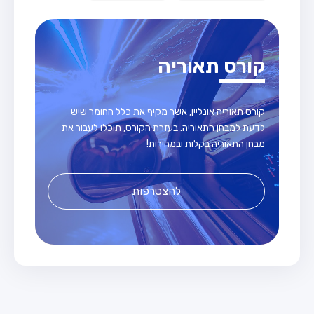
קורס תאוריה
קורס תאוריה אונליין, אשר מקיף את כלל החומר שיש
לדעת למבחן התאוריה. בעזרת הקורס, תוכלו לעבור את
מבחן התאוריה בקלות ובמהירות!
להצטרפות