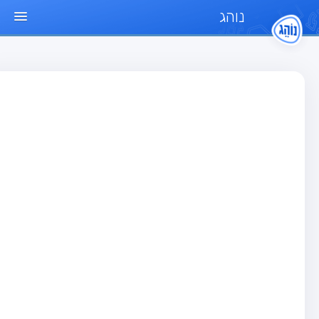
נוהג
ד הבית
חן
בחן רכב פרטי (B)
בחן אופנוע (A)
בחן טרקטור (1)
בחן רכב משא קל (C1)
בחן רכב משא כבד (C)
בחן רכב ציבורי (D)
בחן אופניים חשמליים (A3)
גר שאלות
בחן רכב פרטי (B)
בחן אופנוע (A)