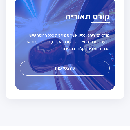
קורס תאוריה
קורס תאוריה אונליין, אשר מקיף את כלל החומר שיש
לדעת למבחן התאוריה. בעזרת הקורס, תוכלו לעבור את
מבחן התאוריה בקלות ובמהירות!
להצטרפות