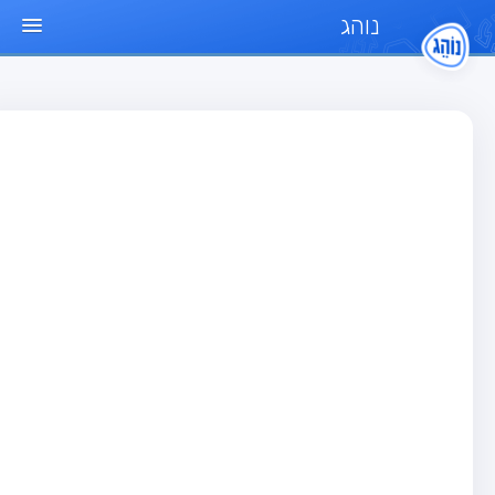
נוהג
ד הבית
חן
בחן רכב פרטי (B)
בחן אופנוע (A)
בחן טרקטור (1)
בחן רכב משא קל (C1)
בחן רכב משא כבד (C)
בחן רכב ציבורי (D)
בחן אופניים חשמליים (A3)
גר שאלות
בחן רכב פרטי (B)
בחן אופנוע (A)